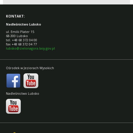
KONTAKT:
Nadleśnictwo Lubsko
ul. Emilii Plater 15
68-300 Lubsko
tel. +48 68 372 04 00
fax +48 68 372 04 77
lubsko@zielonagora.lasy.gov.pl
Ośrodek w Jeziorach Wysokich
Nadleśnictwo Lubsko