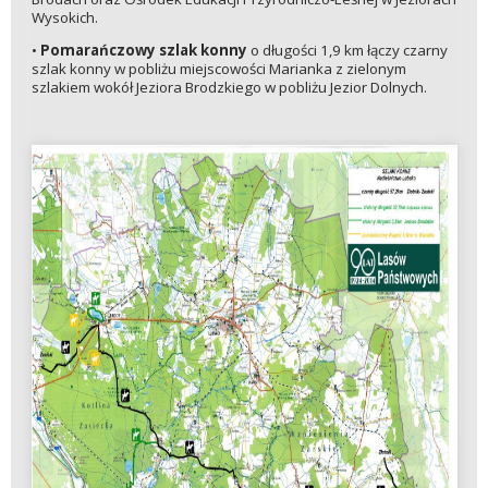
Wysokich.
•
Pomarańczowy szlak konny
o długości 1,9 km łączy czarny
szlak konny w pobliżu miejscowości Marianka z zielonym
szlakiem wokół Jeziora Brodzkiego w pobliżu Jezior Dolnych.