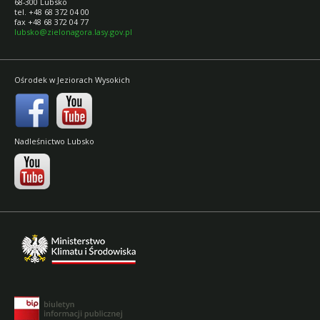
68-300 Lubsko
tel. +48 68 372 04 00
fax +48 68 372 04 77
lubsko@zielonagora.lasy.gov.pl
Ośrodek w Jeziorach Wysokich
Nadleśnictwo Lubsko