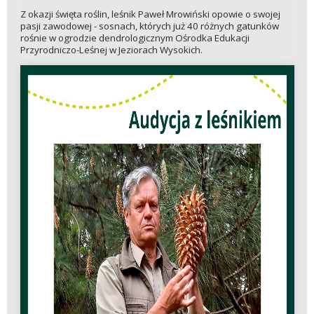
Z okazji święta roślin, leśnik Paweł Mrowiński opowie o swojej
pasji zawodowej - sosnach, których już 40 różnych gatunków
rośnie w ogrodzie dendrologicznym Ośrodka Edukacji
Przyrodniczo-Leśnej w Jeziorach Wysokich.