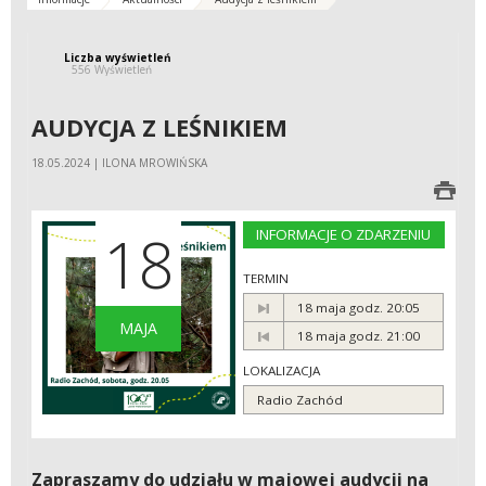
Liczba wyświetleń
556 Wyświetleń
AUDYCJA Z LEŚNIKIEM
18.05.2024 | ILONA MROWIŃSKA
18
INFORMACJE O ZDARZENIU
TERMIN
18 maja godz. 20:05
MAJA
18 maja godz. 21:00
LOKALIZACJA
Radio Zachód
Zapraszamy do udziału w majowej audycji na