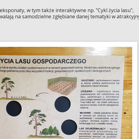
ksponaty, w tym także interaktywne np. "Cykl życia lasu",
zwalają na samodzielne zgłębiane danej tematyki w atrakcyjn