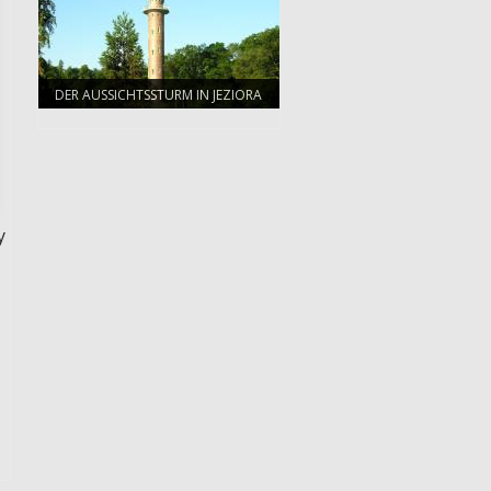
DER AUSSICHTSSTURM IN JEZIORA
WYSOKIE
y