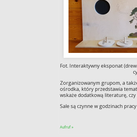
Fot. Interaktywny eksponat (drew
c
Zorganizowanym grupom, a także
ośrodka, który przedstawia temat
wskaże dodatkową literaturę, czy
Sale są czynne w godzinach pracy
Aufruf »