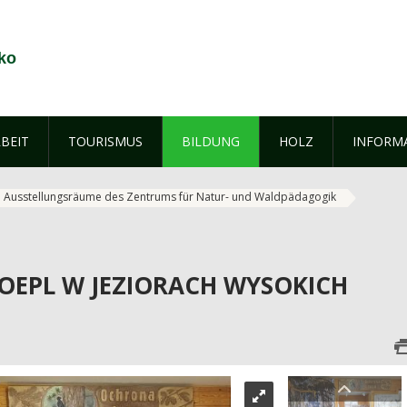
ko
BEIT
TOURISMUS
BILDUNG
HOLZ
INFORM
Ausstellungsräume des Zentrums für Natur- und Waldpädagogik
OEPL W JEZIORACH WYSOKICH