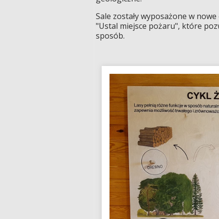
Sale zostały wyposażone w nowe e
"Ustal miejsce pożaru", które po
sposób.