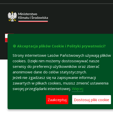
🍪 Akceptacja plików Cookie i Polityki prywatności?
Strony internetowe Lasów Państwowych używają plików
Deklaracja dostępności
cookies. Dzięki nim możemy dostosowywać nasze
serwisy do preferencji użytkowników oraz zbierać
anonimowe dane do celów statystycznych.
Jeżeli nie zgadzasz się na zapisywanie informacji
zawartych w plikach cookies, musisz zmienić ustawienia
swojej przeglądarki internetowej.
Więcej
Zaakceptuj
Dostosuj pliki cookie