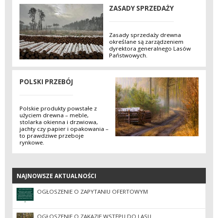
ZASADY SPRZEDAŻY
Zasady sprzedaży drewna
określane są zarządzeniem
dyrektora generalnego Lasów
Państwowych.
POLSKI PRZEBÓJ
Polskie produkty powstałe z
użyciem drewna – meble,
stolarka okienna i drzwiowa,
jachty czy papier i opakowania –
to prawdziwe przeboje
rynkowe.
NAJNOWSZE AKTUALNOŚCI
NAJNOWSZE AKTUALNOŚCI
OGŁOSZENIE O ZAPYTANIU OFERTOWYM
OGŁOSZENIE O ZAKAZIE WSTĘPU DO LASU