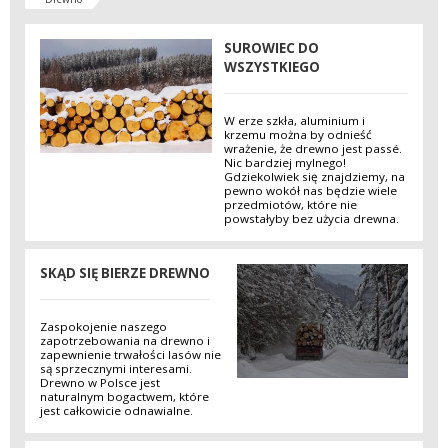
SUROWIEC DO
WSZYSTKIEGO
W erze szkła, aluminium i
krzemu można by odnieść
wrażenie, że drewno jest passé.
Nic bardziej mylnego!
Gdziekolwiek się znajdziemy, na
pewno wokół nas będzie wiele
przedmiotów, które nie
powstałyby bez użycia drewna.
SKĄD SIĘ BIERZE DREWNO
Zaspokojenie naszego
zapotrzebowania na drewno i
zapewnienie trwałości lasów nie
są sprzecznymi interesami.
Drewno w Polsce jest
naturalnym bogactwem, które
jest całkowicie odnawialne.