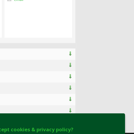
cept cookies & privacy policy?