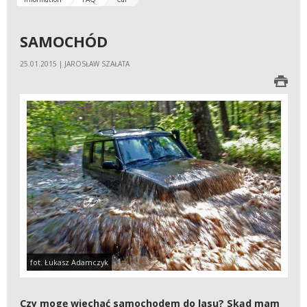
SAMOCHÓD
25.01.2015 | JAROSŁAW SZAŁATA
fot. Łukasz Adamczyk
Czy mogę wjechać samochodem do lasu? Skąd mam