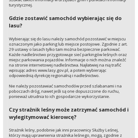
turystycznej.
Gdzie zostawić samochód wybierając się do
lasu?
Wybierając się do lasu należy samochód pozostawić w miejscu
oznaczonym jako parking lub miejsce postojowe. Zgodnie z art.
29 ustawy o lasach tylko tam można bezpiecznie parkować.
Każde nadleśnictwo przygotowuje sieć parkingów leśnych oraz
miejsc parkowania pojazdów. Informacje o nich można znaleźć
na stronie internetowej nadleśnictwa. Najłatwiej na nią trafić
wpisując adres www.lasy.gov.pl, a potem wybierając
odpowiednią dyrekcję regionalną i nadleśnictwo.
Nie należy pozostawiać samochodów przed szlabanami i na
poboczach dróg, nawet jeśli są one dopuszczone do ruchu,
ponieważ utrudnia to ich gospodarcze wykorzystanie.
Czy strażnik leśny może zatrzymać samochód i
wylegitymować kierowcę?
Strażnik leśny, podobnie jak inni pracownicy Służby Leśnej,
którzy mają uprawnienia strażnika leśnego, mogą, zgodnie z