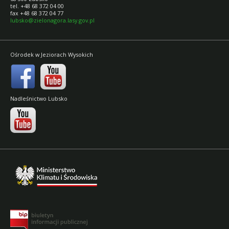
tel. +48 68 372 04 00
fax +48 68 372 04 77
lubsko@zielonagora.lasy.gov.pl
Ośrodek w Jeziorach Wysokich
Nadleśnictwo Lubsko