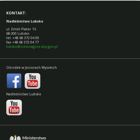
KONTAKT:
Nadleśnictwo Lubsko
ul. Emilii Plater 15
68-300 Lubsko
tel. +48 68 372 04 00
fax +48 68 372 04 77
lubsko@zielonagora.lasy.gov.pl
Ośrodek w Jeziorach Wysokich
Nadleśnictwo Lubsko